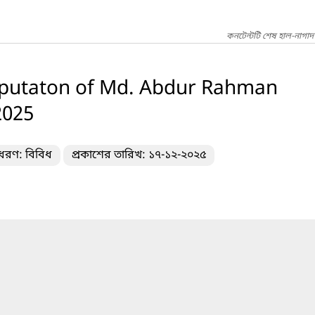
কনটেন্টটি শেষ হাল-নাগাদ
eputaton of Md. Abdur Rahman
2025
 ধরণ: বিবিধ
প্রকাশের তারিখ: ১৭-১২-২০২৫