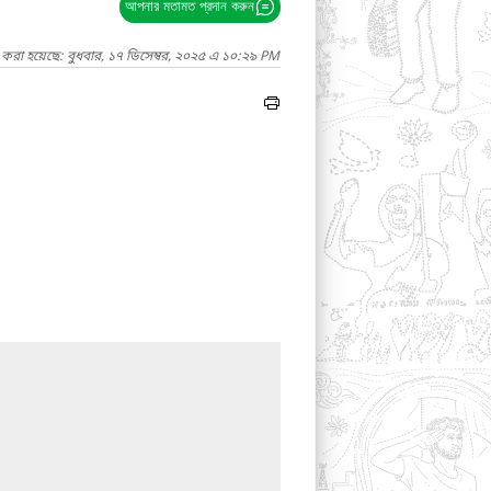
আপনার মতামত প্রদান করুন
 করা হয়েছে: বুধবার, ১৭ ডিসেম্বর, ২০২৫ এ ১০:২৯ PM