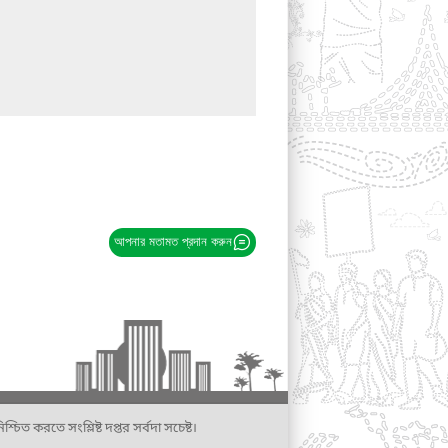
আপনার মতামত প্রদান করুন
্চিত করতে সংশ্লিষ্ট দপ্তর সর্বদা সচেষ্ট।