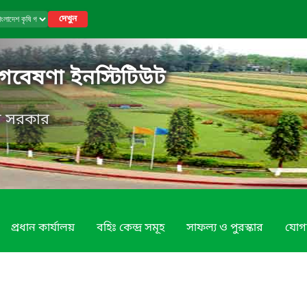
দেখুন
 গবেষণা ইনস্টিটিউট
েশ সরকার
প্রধান কার্যালয়
বহিঃ কেন্দ্র সমূহ
সাফল্য ও পুরস্কার
যোগ