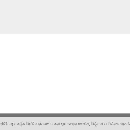
ষ্ট দপ্তর কর্তৃক নিয়মিত হালনাগাদ করা হয়। তথ্যের যথার্থতা, নির্ভুলতা ও নির্ভরযোগ্যতা নিশ