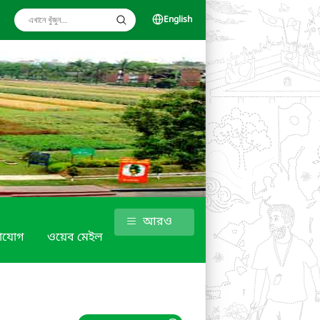
English
আরও
াযোগ
ওয়েব মেইল