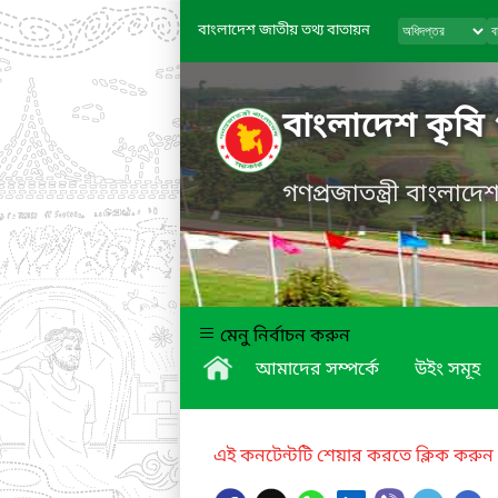
বাংলাদেশ জাতীয় তথ্য বাতায়ন
বাংলাদেশ কৃষি
গণপ্রজাতন্ত্রী বাংলাদ
মেনু নির্বাচন করুন
আমাদের সম্পর্কে
উইং সমূহ
এই কনটেন্টটি শেয়ার করতে ক্লিক করুন