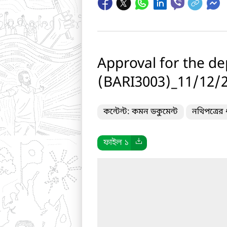
Approval for the d
(BARI3003)_11/12/
কন্টেন্ট: কমন ডকুমেন্ট
নথিপত্রের
ফাইল ১