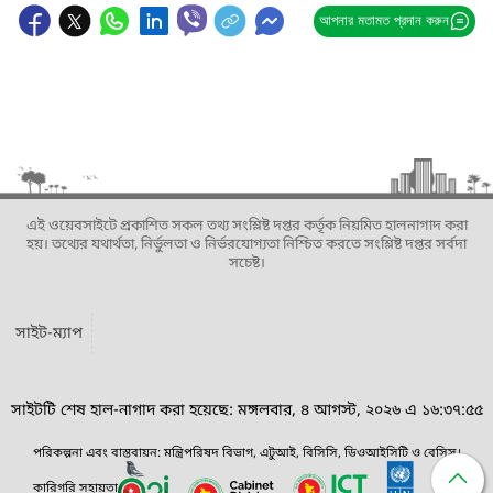
আপনার মতামত প্রদান করুন
এই ওয়েবসাইটে প্রকাশিত সকল তথ্য সংশ্লিষ্ট দপ্তর কর্তৃক নিয়মিত হালনাগাদ করা
হয়। তথ্যের যথার্থতা, নির্ভুলতা ও নির্ভরযোগ্যতা নিশ্চিত করতে সংশ্লিষ্ট দপ্তর সর্বদা
সচেষ্ট।
সাইট-ম্যাপ
সাইটটি শেষ হাল-নাগাদ করা হয়েছে: মঙ্গলবার, ৪ আগস্ট, ২০২৬ এ ১৬:৩৭:৫৫
পরিকল্পনা এবং বাস্তবায়ন: মন্ত্রিপরিষদ বিভাগ, এটুআই, বিসিসি, ডিওআইসিটি ও বেসিস।
কারিগরি সহায়তা