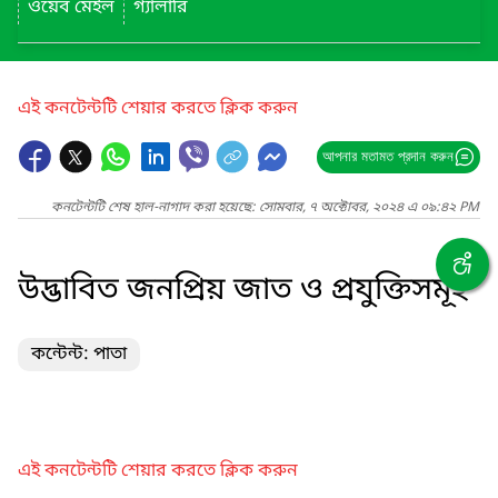
ওয়েব মেইল
গ্যালারি
এই কনটেন্টটি শেয়ার করতে ক্লিক করুন
আপনার মতামত প্রদান করুন
কনটেন্টটি শেষ হাল-নাগাদ করা হয়েছে: সোমবার, ৭ অক্টোবর, ২০২৪ এ ০৯:৪২ PM
উদ্ভাবিত জনপ্রিয় জাত ও প্রযুক্তিসমূহ
কন্টেন্ট: পাতা
এই কনটেন্টটি শেয়ার করতে ক্লিক করুন