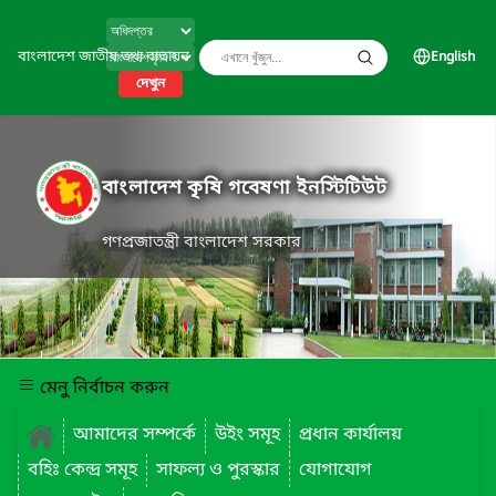
বাংলাদেশ জাতীয় তথ্য বাতায়ন
English
দেখুন
বাংলাদেশ কৃষি গবেষণা ইনস্টিটিউট
গণপ্রজাতন্ত্রী বাংলাদেশ সরকার
মেনু নির্বাচন করুন
আমাদের সম্পর্কে
উইং সমূহ
প্রধান কার্যালয়
বহিঃ কেন্দ্র সমূহ
সাফল্য ও পুরস্কার
যোগাযোগ