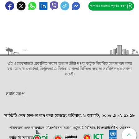
আপনার মতামত প্রদান করুন
এই ওয়েবসাইটে প্রকাশিত সকল তথ্য সংশ্লিষ্ট দপ্তর কর্তৃক নিয়মিত হালনাগাদ করা
হয়। তথ্যের যথার্থতা, নির্ভুলতা ও নির্ভরযোগ্যতা নিশ্চিত করতে সংশ্লিষ্ট দপ্তর সর্বদা
সচেষ্ট।
সাইট-ম্যাপ
সাইটটি শেষ হাল-নাগাদ করা হয়েছে: রবিবার, ৯ আগস্ট, ২০২৬ এ ১২:৩১:১৮
পরিকল্পনা এবং বাস্তবায়ন: মন্ত্রিপরিষদ বিভাগ, এটুআই, বিসিসি, ডিওআইসিটি ও বেসিস।
কারিগরি সহায়তা