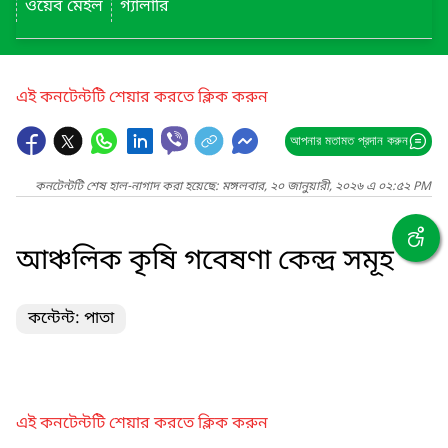
ওয়েব মেইল
গ্যালারি
এই কনটেন্টটি শেয়ার করতে ক্লিক করুন
আপনার মতামত প্রদান করুন
কনটেন্টটি শেষ হাল-নাগাদ করা হয়েছে: মঙ্গলবার, ২০ জানুয়ারী, ২০২৬ এ ০২:৫২ PM
আঞ্চলিক কৃষি গবেষণা কেন্দ্র সমূহ
কন্টেন্ট: পাতা
এই কনটেন্টটি শেয়ার করতে ক্লিক করুন